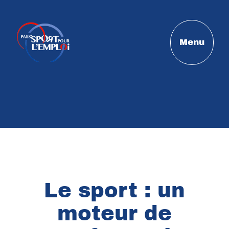
Menu
Le sport : un
moteur de