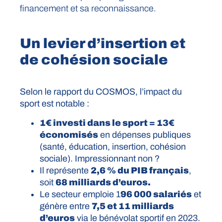
financement et sa reconnaissance.
Un levier d’insertion et
de cohésion sociale
Selon le rapport du COSMOS, l’impact du
sport est notable :
1€ investi dans le sport = 13€
économisés
en dépenses publiques
(santé, éducation, insertion, cohésion
sociale). Impressionnant non ?
Il représente
2,6 % du PIB français
,
soit
68 milliards d’euros.
Le secteur emploie 1
96 000 salariés
et
génère entre
7,5 et 11 milliards
d’euros
via le bénévolat sportif en 2023.