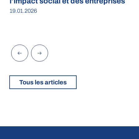
l’impact social et des entreprises
19.01.2026
2
Tous les articles