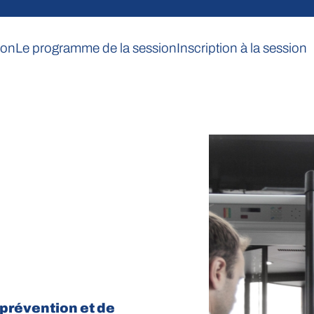
ion
Le programme de la session
Inscription à la session
prévention et de