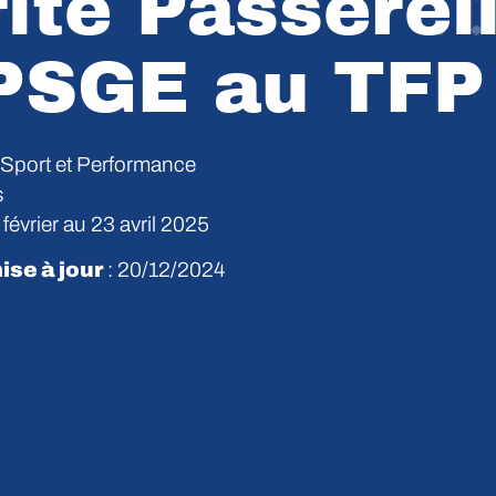
ité Passerel
PSGE au TFP
Sport et Performance
s
février au 23 avril 2025
ise à jour
: 20/12/2024