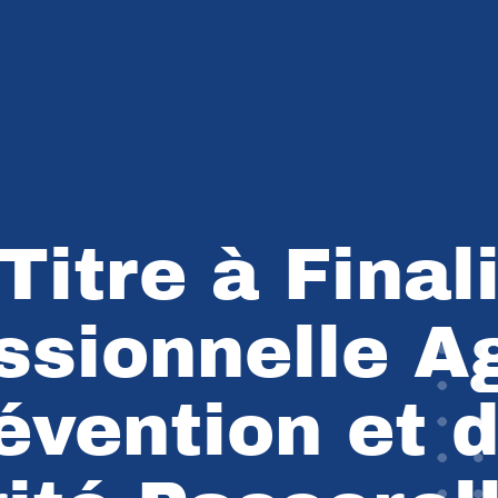
Titre à Final
ssionnelle A
évention et 