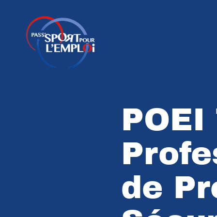
POEI 
Profe
de Pr