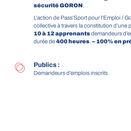
sécurité GORON
.
L’action de Pass’Sport pour l’Emploi / G
collective à travers la constitution d’un
10 à 12 apprenants
demandeurs d’e
durée de
400 heures
.
–
100% en pré
Publics :
Demandeurs d’emplois inscrits