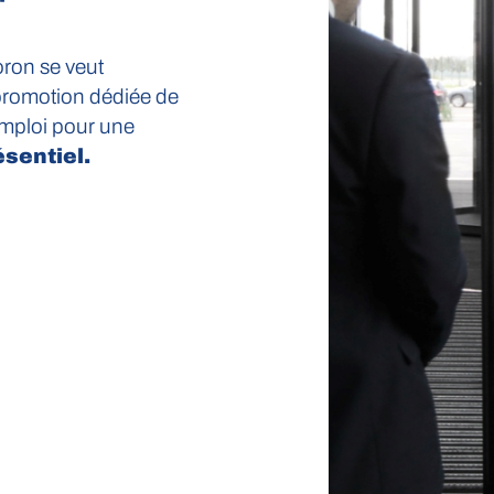
oron se veut
e promotion dédiée de
mploi pour une
sentiel.