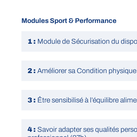
Modules Sport & Performance
1 :
Module de Sécurisation du dispos
2 :
Améliorer sa Condition physique
3 :
Être sensibilisé à l’équilibre alim
4 :
Savoir adapter ses qualités per