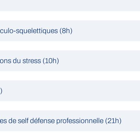
sculo-squelettiques (8h)
ons du stress (10h)
)
s de self défense professionnelle (21h)