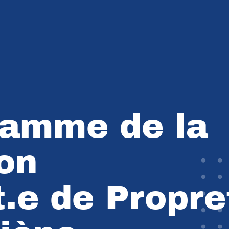
ramme de la
on
.e de Propre