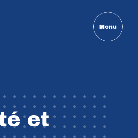
Menu
té et