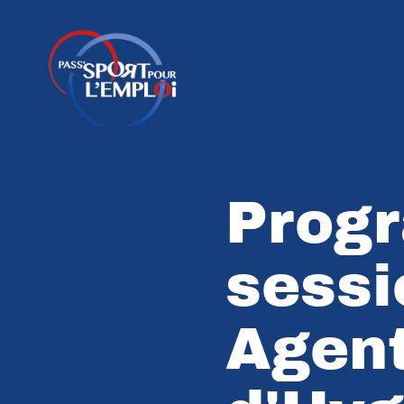
Prog
sessi
Agent