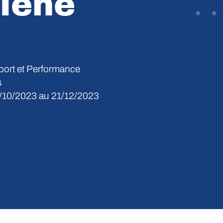
iène
port et Performance
s
/10/2023 au 21/12/2023