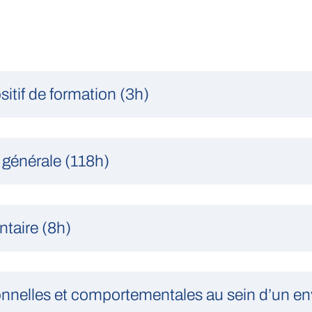
itif de formation (3h)
 générale (118h)
entaire (8h)
sonnelles et comportementales au sein d’un e