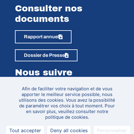
Consulter nos
documents
Rapport annuel
Dossier de Presse
Nous suivre
Afin de faciliter votre navigation et de vous
apporter le meilleur service possible, nous
utilisons des cookies. Vous avez la possibilité
de paramétrer vos choix à tout moment. Pour
en savoir plus, veuillez consulter notre
politique de cookies.
Pass’Sport Pour l’Emploi
Mentions légales & Politique de confidentialité
Tout accepter
Deny all cookies
Personnaliser
Politique d'Engagement Handicap
Conditions Générales de formation