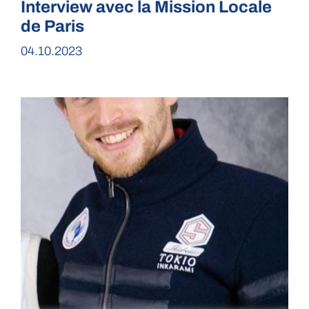
Interview avec la Mission Locale
de Paris
04.10.2023