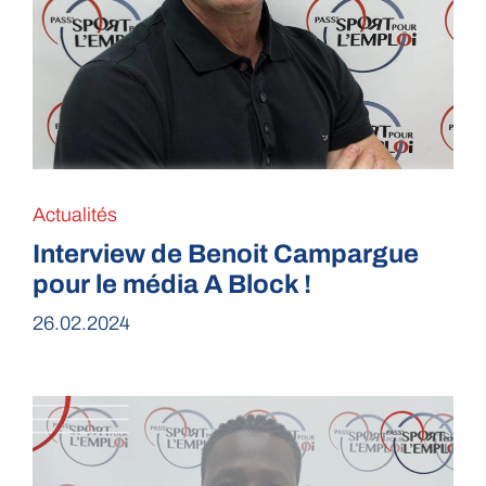
Actualités
Interview de Benoit Campargue
pour le média A Block !
26.02.2024