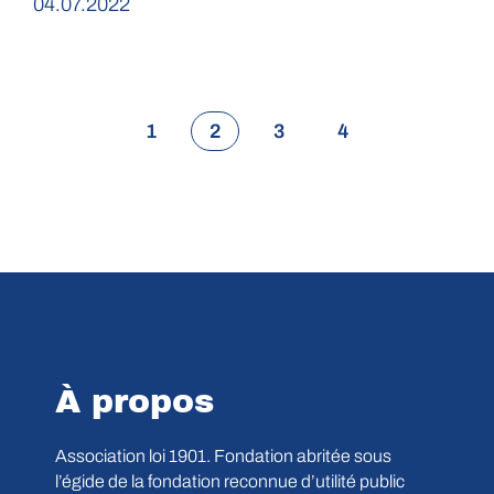
04.07.2022
1
2
3
4
À propos
Association loi 1901. Fondation abritée sous
l’égide de la fondation reconnue d’utilité public